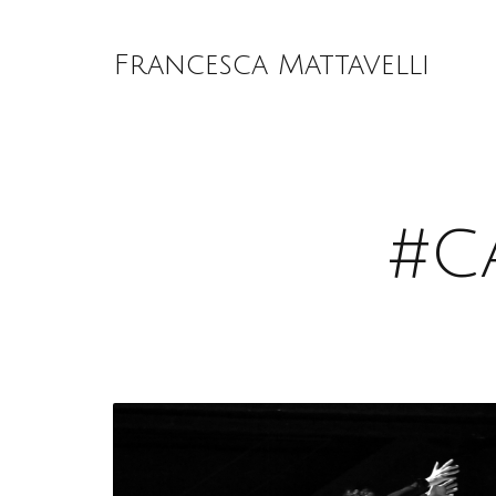
Francesca Mattavelli
#C