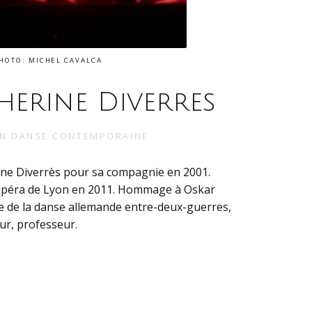
HOTO: MICHEL CAVALCA
herine Diverres
IN
DANSE CONTEMPORAINE
rine Diverrès pour sa compagnie en 2001.
’Opéra de Lyon en 2011. Hommage à Oskar
e de la danse allemande entre-deux-guerres,
eur, professeur.