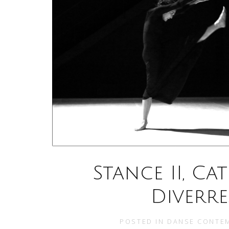
Stance II, Ca
Diverre
POSTED IN
DANSE CONTE