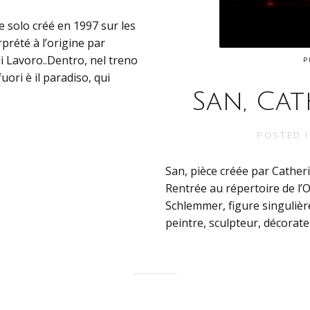
 solo créé en 1997 sur les
rprété à l’origine par
i Lavoro..Dentro, nel treno
P
uori è il paradiso, qui
San, Cat
POSTED 
San, pièce créée par Cathe
Rentrée au répertoire de l
Schlemmer, figure singulièr
peintre, sculpteur, décorat