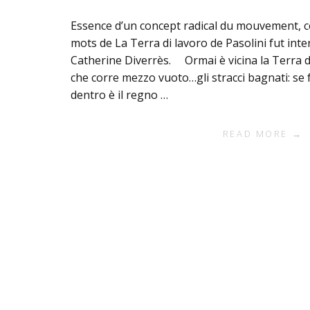
Essence d’un concept radical du mouvement, ce
mots de La Terra di lavoro de Pasolini fut inte
Catherine Diverrès. Ormai è vicina la Terra d
che corre mezzo vuoto…gli stracci bagnati: se f
dentro è il regno …
READ MORE →