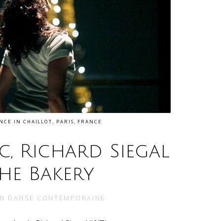
CE IN CHAILLOT, PARIS, FRANCE
c, Richard Siegal
The Bakery
IN
DANSE CONTEMPORAINE